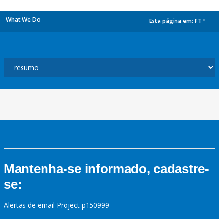
What We Do
Esta página em:
PT
dropdown
Mantenha-se informado, cadastre-
se:
Alertas de email Project p150999