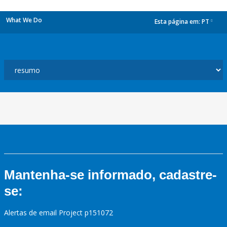
What We Do
Esta página em:
PT
dropdown
Mantenha-se informado, cadastre-
se:
Alertas de email Project p151072