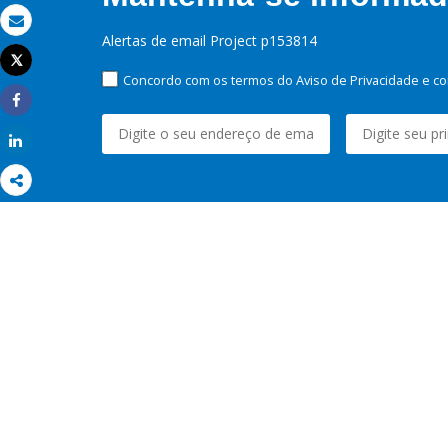
Email
Alertas de email Project p153814
Tweet
Imprimir
Concordo com os termos do Aviso de Privacidade e co
Share
Share