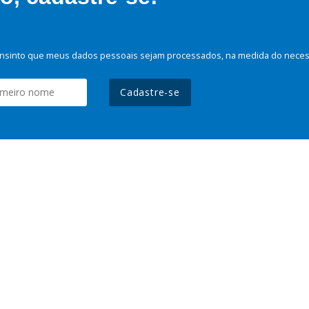
nsinto que meus dados pessoais sejam processados, na medida do necessá
Cadastre-se