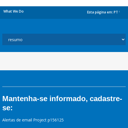
What We Do
Esta página em:
PT
dropdown
Mantenha-se informado, cadastre-
se:
Alertas de email Project p156125