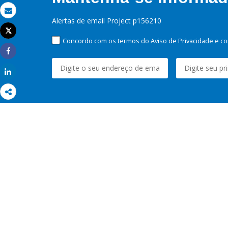
Email
Alertas de email Project p156210
Tweet
Imprimir
Concordo com os termos do Aviso de Privacidade e co
Share
Share