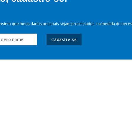
nsinto que meus dados pessoais sejam processados, na medida do necessá
Cadastre-se