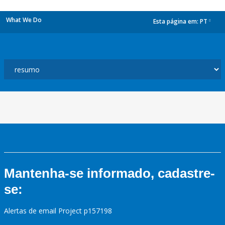
What We Do
Esta página em:
PT
dropdown
Mantenha-se informado, cadastre-
se:
Alertas de email Project p157198