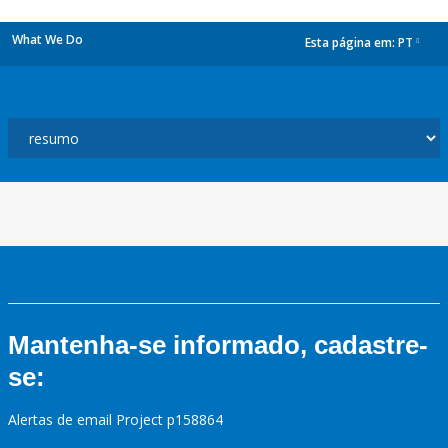
What We Do
Esta página em:
PT
dropdown
Mantenha-se informado, cadastre-
se:
Alertas de email Project p158864