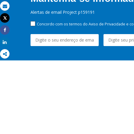
Email
Alertas de email Project p159191
Tweet
Imprimir
Concordo com os termos do Aviso de Privacidade e co
Share
Share