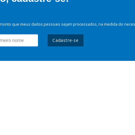
nsinto que meus dados pessoais sejam processados, na medida do necessá
Cadastre-se