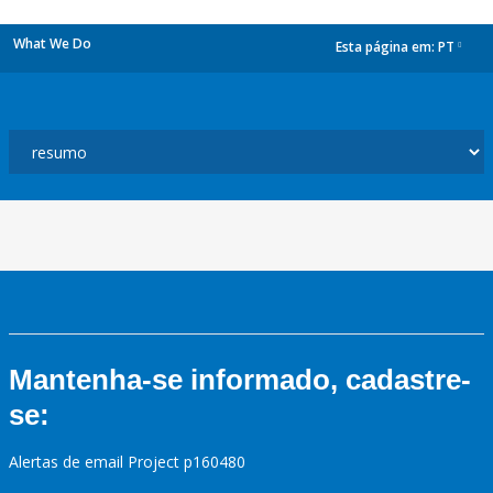
What We Do
Esta página em:
PT
dropdown
Mantenha-se informado, cadastre-
se:
Alertas de email Project p160480