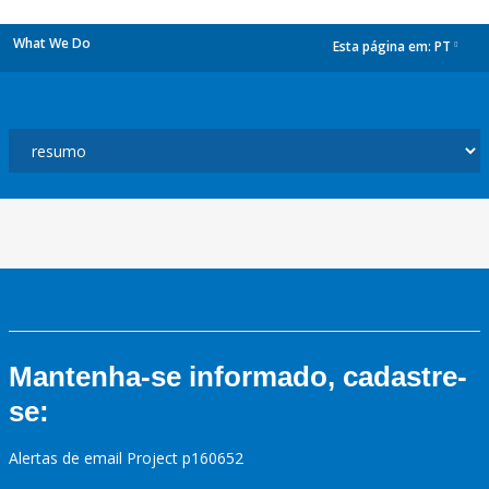
What We Do
Esta página em:
PT
dropdown
Mantenha-se informado, cadastre-
se:
Alertas de email Project p160652