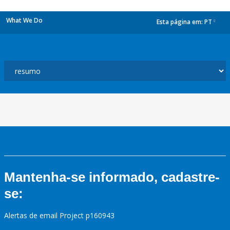
What We Do
Esta página em:
PT
dropdown
Mantenha-se informado, cadastre-
se:
Alertas de email Project p160943