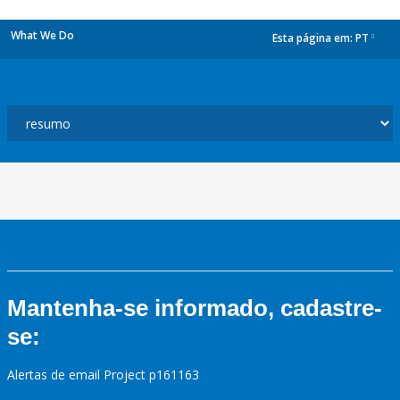
What We Do
Esta página em:
PT
dropdown
Mantenha-se informado, cadastre-
se:
Alertas de email Project p161163