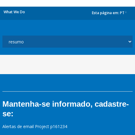
What We Do
Esta página em:
PT
dropdown
Mantenha-se informado, cadastre-
se:
Alertas de email Project p161234