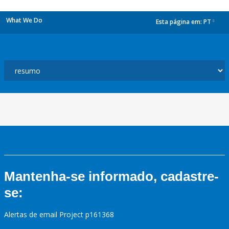
What We Do
Esta página em:
PT
dropdown
Mantenha-se informado, cadastre-
se:
Alertas de email Project p161368