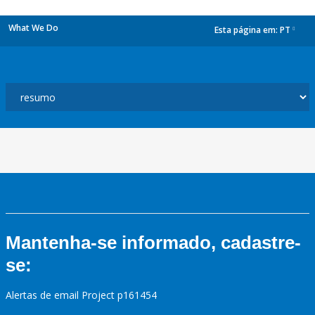
What We Do
Esta página em:
PT
dropdown
Mantenha-se informado, cadastre-
se:
Alertas de email Project p161454