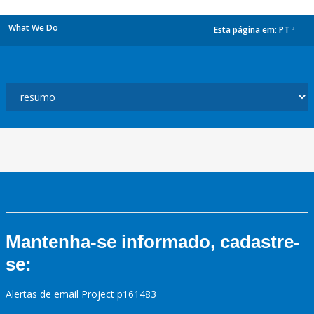
What We Do
Esta página em:
PT
dropdown
Mantenha-se informado, cadastre-
se:
Alertas de email Project p161483