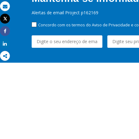
Email
Alertas de email Project p162169
Tweet
Imprimir
Concordo com os termos do Aviso de Privacidade e co
Share
Share