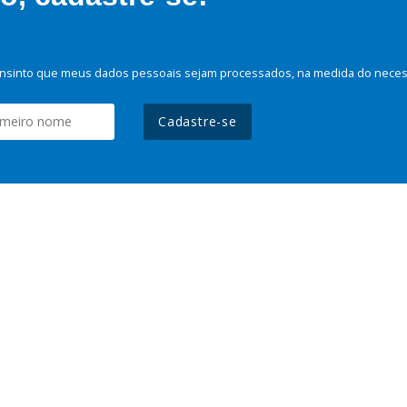
nsinto que meus dados pessoais sejam processados, na medida do necessá
Cadastre-se