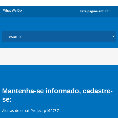
What We Do
Esta página em:
PT
dropdown
Mantenha-se informado, cadastre-
se:
Alertas de email Project p162737