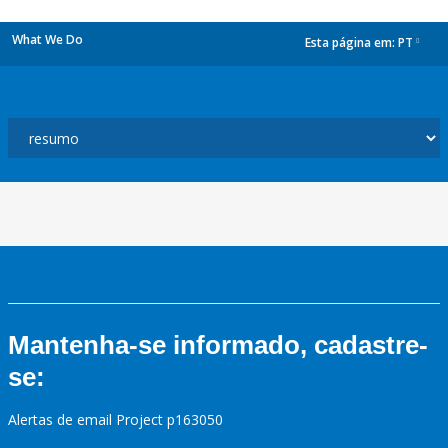
What We Do
Esta página em:
PT
dropdown
Mantenha-se informado, cadastre-
se:
Alertas de email Project p163050