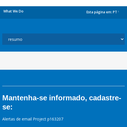
What We Do
Esta página em:
PT
dropdown
Mantenha-se informado, cadastre-
se:
Alertas de email Project p163207