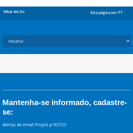
What We Do
Esta página em:
PT
dropdown
Mantenha-se informado, cadastre-
se:
Alertas de email Project p163723