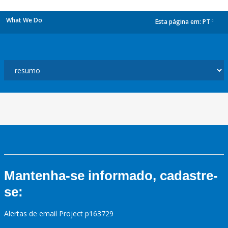
What We Do
Esta página em:
PT
dropdown
Mantenha-se informado, cadastre-
se:
Alertas de email Project p163729