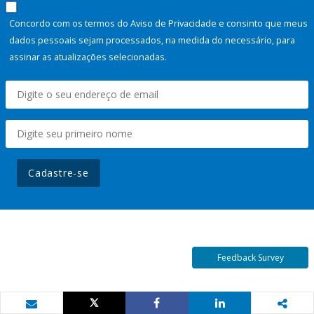
Concordo com os termos do Aviso de Privacidade e consinto que meus
dados pessoais sejam processados, na medida do necessário, para
assinar as atualizações selecionadas.
Cadastre-se
Feedback Survey