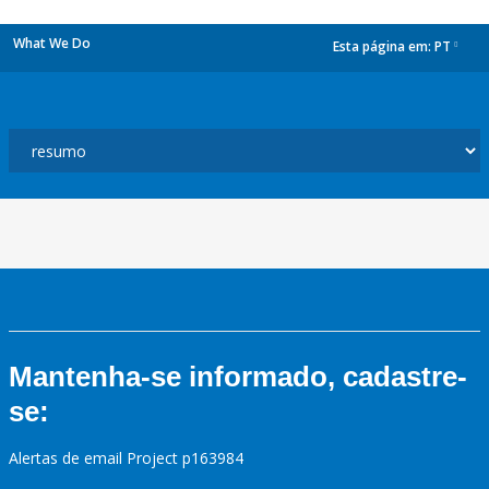
What We Do
Esta página em:
PT
dropdown
Mantenha-se informado, cadastre-
se:
Alertas de email Project p163984