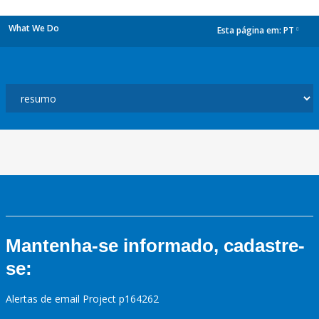
What We Do
Esta página em:
PT
dropdown
Mantenha-se informado, cadastre-
se:
Alertas de email Project p164262