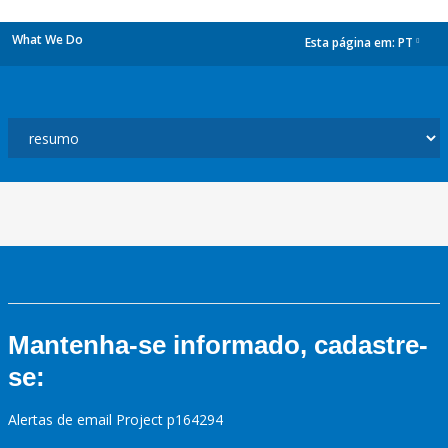
What We Do
Esta página em:
PT
dropdown
Mantenha-se informado, cadastre-
se:
Alertas de email Project p164294