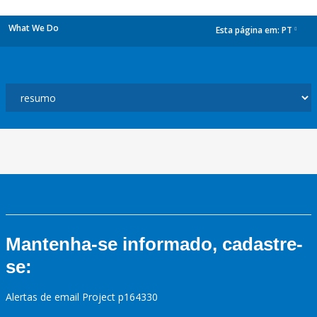
What We Do
Esta página em:
PT
dropdown
Mantenha-se informado, cadastre-
se:
Alertas de email Project p164330