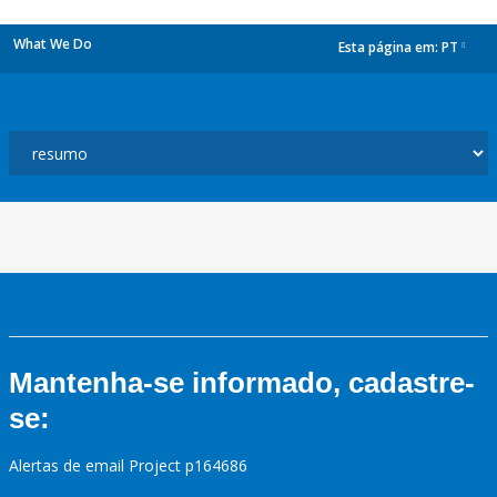
What We Do
Esta página em:
PT
dropdown
Mantenha-se informado, cadastre-
se:
Alertas de email Project p164686