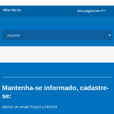
What We Do
Esta página em:
PT
dropdown
Mantenha-se informado, cadastre-
se:
Alertas de email Project p165034