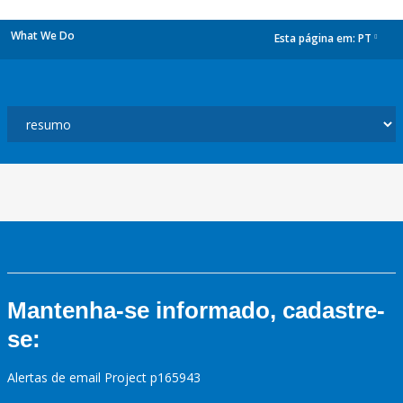
What We Do
Esta página em:
PT
dropdown
Mantenha-se informado, cadastre-
se:
Alertas de email Project p165943