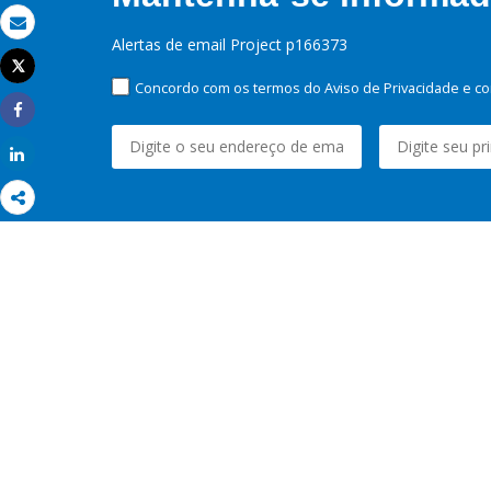
Email
Alertas de email Project p166373
Tweet
Imprimir
Concordo com os termos do Aviso de Privacidade e co
Share
Share