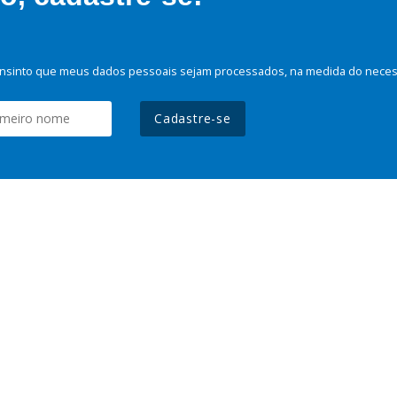
nsinto que meus dados pessoais sejam processados, na medida do necessá
Cadastre-se