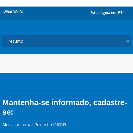
What We Do
Esta página em:
PT
dropdown
Mantenha-se informado, cadastre-
se:
Alertas de email Project p166745