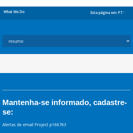
What We Do
Esta página em:
PT
dropdown
Mantenha-se informado, cadastre-
se:
Alertas de email Project p166763