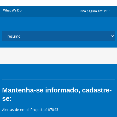
What We Do
Esta página em:
PT
dropdown
Mantenha-se informado, cadastre-
se:
Alertas de email Project p167043