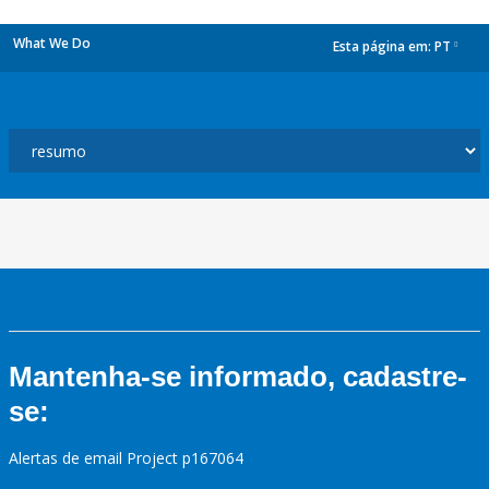
What We Do
Esta página em:
PT
dropdown
Mantenha-se informado, cadastre-
se:
Alertas de email Project p167064