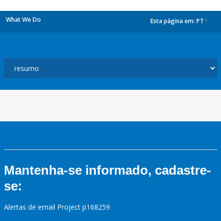
What We Do
Esta página em:
PT
dropdown
Mantenha-se informado, cadastre-
se:
Alertas de email Project p168259