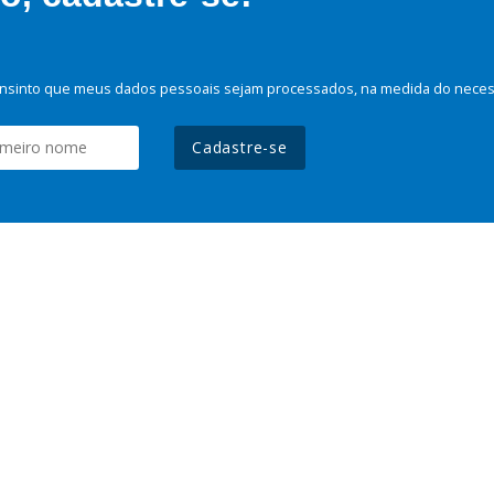
nsinto que meus dados pessoais sejam processados, na medida do necessá
Cadastre-se