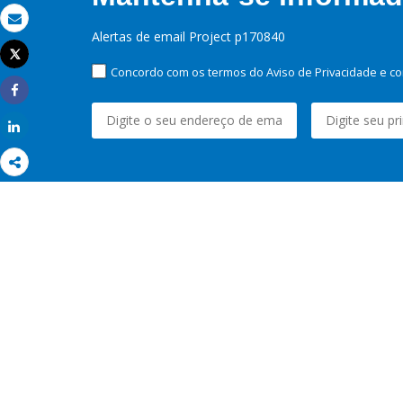
Email
Alertas de email Project p170840
Tweet
Imprimir
Concordo com os termos do Aviso de Privacidade e co
Share
Share