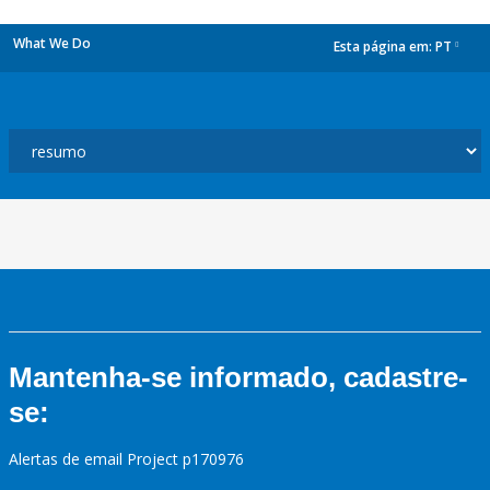
What We Do
Esta página em:
PT
dropdown
Mantenha-se informado, cadastre-
se:
Alertas de email Project p170976