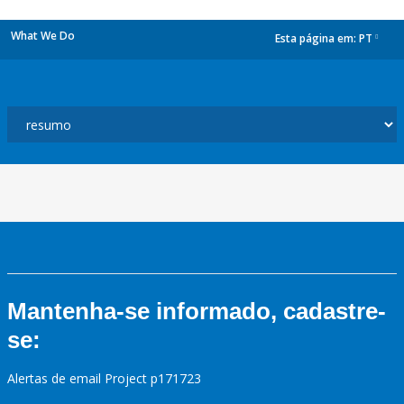
What We Do
Esta página em:
PT
dropdown
Mantenha-se informado, cadastre-
se:
Alertas de email Project p171723