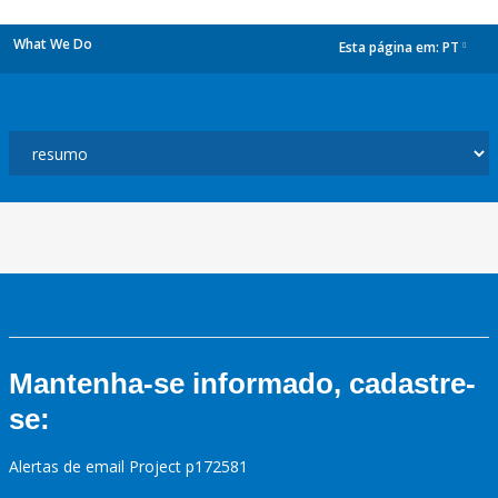
What We Do
Esta página em:
PT
dropdown
Mantenha-se informado, cadastre-
se:
Alertas de email Project p172581