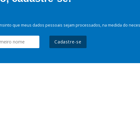
nsinto que meus dados pessoais sejam processados, na medida do necessá
Cadastre-se