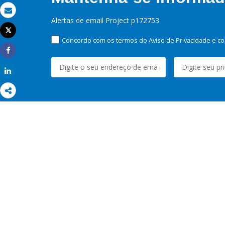
Email
Alertas de email Project p172753
Tweet
Imprimir
Concordo com os termos do Aviso de Privacidade e co
Share
Share