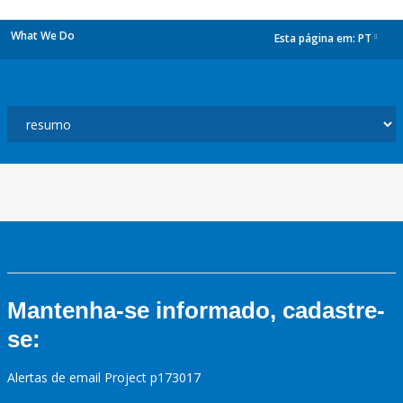
What We Do
Esta página em:
PT
dropdown
Mantenha-se informado, cadastre-
se:
Alertas de email Project p173017