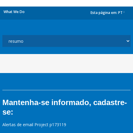
What We Do
Esta página em:
PT
dropdown
Mantenha-se informado, cadastre-
se:
Alertas de email Project p173119