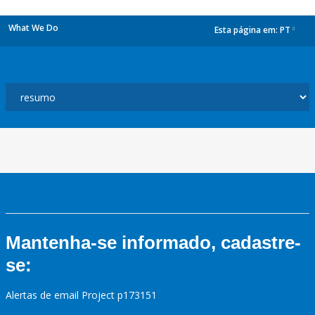
What We Do
Esta página em:
PT
dropdown
Mantenha-se informado, cadastre-
se:
Alertas de email Project p173151