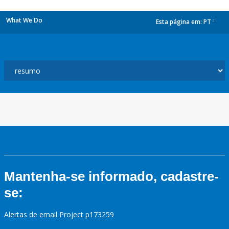
What We Do
Esta página em:
PT
dropdown
Mantenha-se informado, cadastre-
se:
Alertas de email Project p173259