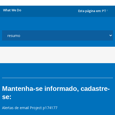
What We Do
Esta página em:
PT
dropdown
Mantenha-se informado, cadastre-
se:
Alertas de email Project p174177