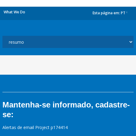
What We Do
Esta página em:
PT
dropdown
Mantenha-se informado, cadastre-
se:
Alertas de email Project p174414