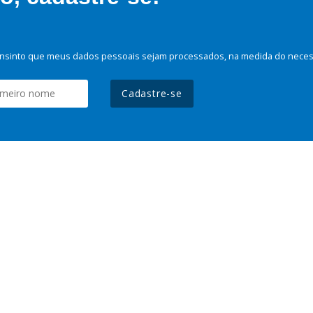
nsinto que meus dados pessoais sejam processados, na medida do necessá
Cadastre-se