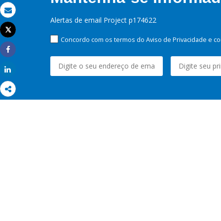
Email
Alertas de email Project p174622
Tweet
Imprimir
Concordo com os termos do Aviso de Privacidade e co
Share
Share