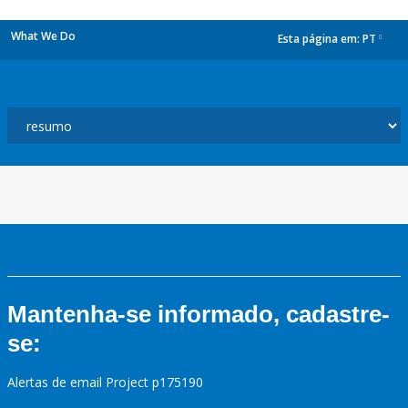
What We Do
Esta página em:
PT
dropdown
Mantenha-se informado, cadastre-
se:
Alertas de email Project p175190