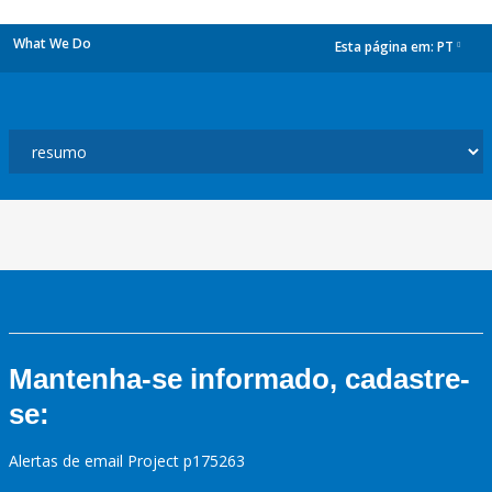
What We Do
Esta página em:
PT
dropdown
Mantenha-se informado, cadastre-
se:
Alertas de email Project p175263