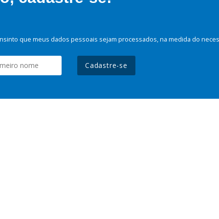
nsinto que meus dados pessoais sejam processados, na medida do necessá
Cadastre-se