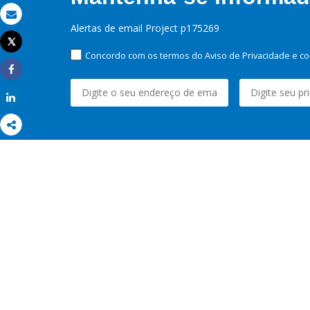
Email
Alertas de email Project p175269
Tweet
Imprimir
Concordo com os termos do Aviso de Privacidade e co
Share
Share